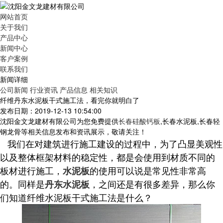
网站首页
关于我们
产品中心
新闻中心
客户案例
联系我们
新闻详细
公司新闻
行业资讯
产品信息
相关知识
纤维丹东水泥板干式施工法，看完你就明白了
发布日期：2019-12-13 10:54:00
沈阳金文龙建材有限公司为您免费提供
长春硅酸钙板
,长春水泥板,长春轻
钢龙骨等相关信息发布和资讯展示，敬请关注！
我们在对建筑进行施工建设的过程中，为了凸显美观性
以及整体框架材料的稳定性，都是会使用到材质不同的
板材进行施工，
的使用可以说是常见性非常高
水泥板
的。同样是
，之间还是有很多差异，那么你
丹东水泥板
们知道纤维水泥板干式施工法是什么？