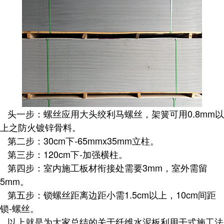
头一步：螺丝应用大头绞利马螺丝，架簧可用0.8mm以
上之防火镀锌骨料。
第二步：30cm下-65mmx35mm立柱。
第三步：120cm下-加强横柱。
第四步：室内施工板材衔接处需要3mm，室外需留
5mm。
第五步：锁螺丝距离边距小需1.5cm以上，10cm间距
锁-螺丝。
以上就是为大家总结的关于纤维水泥板利用干式施工法