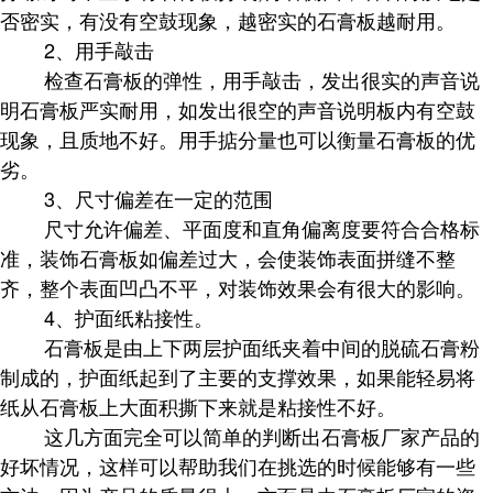
否密实，有没有空鼓现象，越密实的石膏板越耐用。
2、用手敲击
检查石膏板的弹性，用手敲击，发出很实的声音说
明石膏板严实耐用，如发出很空的声音说明板内有空鼓
现象，且质地不好。用手掂分量也可以衡量石膏板的优
劣。
3、尺寸偏差在一定的范围
尺寸允许偏差、平面度和直角偏离度要符合合格标
准，装饰石膏板如偏差过大，会使装饰表面拼缝不整
齐，整个表面凹凸不平，对装饰效果会有很大的影响。
4、护面纸粘接性。
石膏板是由上下两层护面纸夹着中间的脱硫石膏粉
制成的，护面纸起到了主要的支撑效果，如果能轻易将
纸从石膏板上大面积撕下来就是粘接性不好。
这几方面完全可以简单的判断出石膏板厂家产品的
好坏情况，这样可以帮助我们在挑选的时候能够有一些